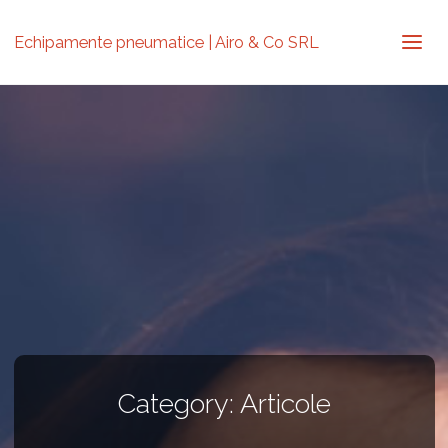
Echipamente pneumatice | Airo & Co SRL
Category:
Articole